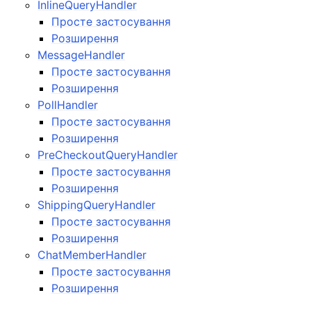
InlineQueryHandler
Просте застосування
Розширення
MessageHandler
Просте застосування
Розширення
PollHandler
Просте застосування
Розширення
PreCheckoutQueryHandler
Просте застосування
Розширення
ShippingQueryHandler
Просте застосування
Розширення
ChatMemberHandler
Просте застосування
Розширення