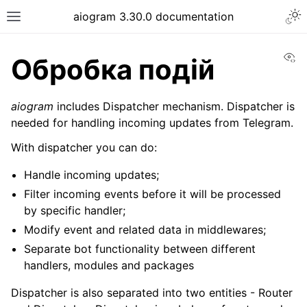
Togg
aiogram 3.30.0 documentation
Toggle site navigation sidebar
Vi
Обробка подій
aiogram
includes Dispatcher mechanism. Dispatcher is
needed for handling incoming updates from Telegram.
With dispatcher you can do:
Handle incoming updates;
Filter incoming events before it will be processed
by specific handler;
Modify event and related data in middlewares;
Separate bot functionality between different
handlers, modules and packages
Dispatcher is also separated into two entities - Router