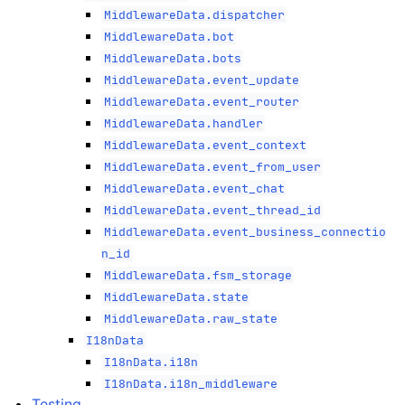
MiddlewareData.dispatcher
MiddlewareData.bot
MiddlewareData.bots
MiddlewareData.event_update
MiddlewareData.event_router
MiddlewareData.handler
MiddlewareData.event_context
MiddlewareData.event_from_user
MiddlewareData.event_chat
MiddlewareData.event_thread_id
MiddlewareData.event_business_connectio
n_id
MiddlewareData.fsm_storage
MiddlewareData.state
MiddlewareData.raw_state
I18nData
I18nData.i18n
I18nData.i18n_middleware
Testing